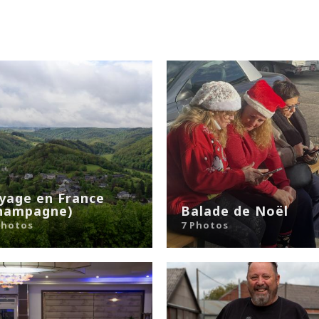
yage en France
hampagne)
Balade de Noël
Photos
7 Photos