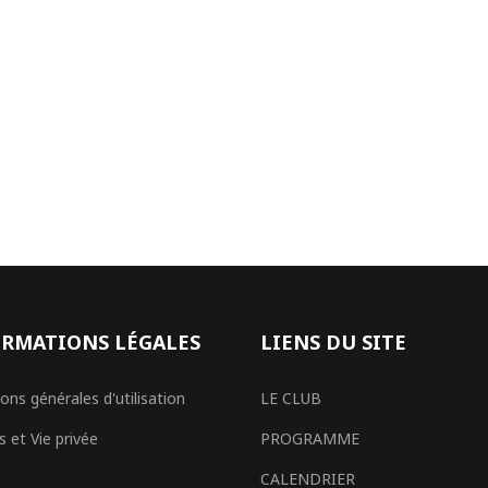
RMATIONS LÉGALES
LIENS DU SITE
ons générales d'utilisation
LE CLUB
 et Vie privée
PROGRAMME
CALENDRIER