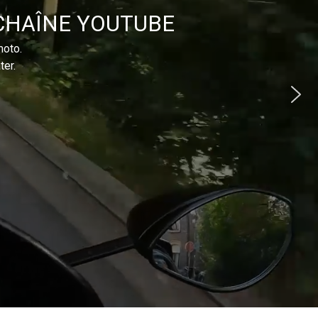
CHAÎNE YOUTUBE
moto.
ter.