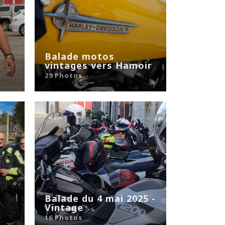
u
Balade motos
vintages vers Hamoir
29 Photos
Balade du 4 mai 2025 -
Vintage
16 Photos