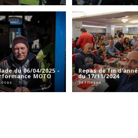
lade du 06/04/2025 -
Repas de fin d'ann
rformance MOTO
du 17/11/2024
hotos
34 Photos