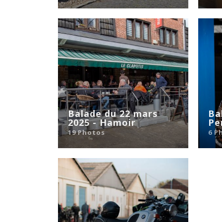
Balade du 22 mars
Ba
2025 - Hamoir
Pe
19 Photos
6 P