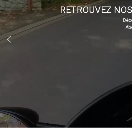
RETROUVEZ NOS
Déco
Abo