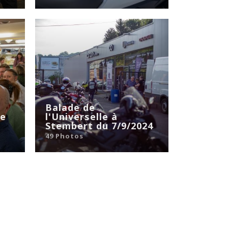
Balade de
ée
l'Universelle à
Stembert du 7/9/2024
49 Photos