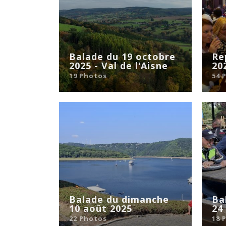
Balade du 19 octobre
Re
2025 - Val de l'Aisne
20
19 Photos
54 
Balade du dimanche
Ba
10 août 2025
24
22 Photos
18 