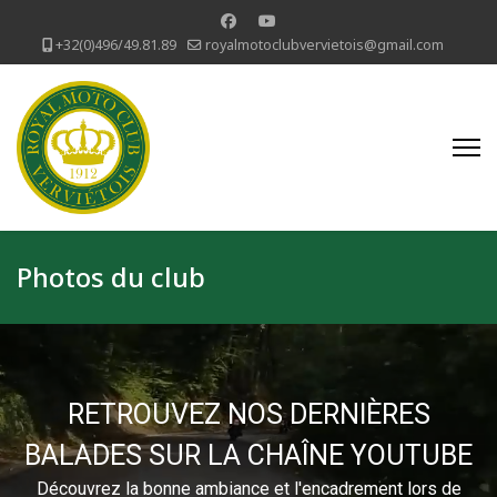
+32(0)496/49.81.89
royalmotoclubvervietois@gmail.com
Photos du club
RETROUVEZ NOS DERNIÈRES
BALADES SUR LA CHAÎNE YOUTUBE
Découvrez la bonne ambiance et l'encadrement lors de