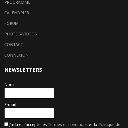
PROGRAMME
CALENDRIER
FORUM
PHOTOS/VIDEOS
CONTACT
CONNEXION
NEWSLETTERS
Nom
E-mail
J’ai lu et j’accepte les
Termes et conditions
et la
Politique de