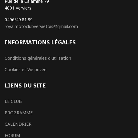
Rue de la Calamine 79
4801 Verviers
0496/49.81.89
royalmotoclubvervietois@gmail.com
INFORMATIONS LÉGALES
Conditions générales d'utilisation
Cookies et Vie privée
LIENS DU SITE
LE CLUB
PROGRAMME
CALENDRIER
FORUM