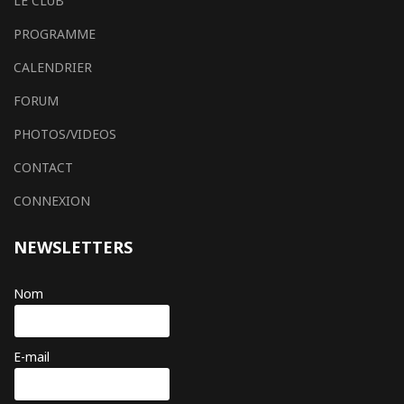
LE CLUB
PROGRAMME
CALENDRIER
FORUM
PHOTOS/VIDEOS
CONTACT
CONNEXION
NEWSLETTERS
Nom
E-mail